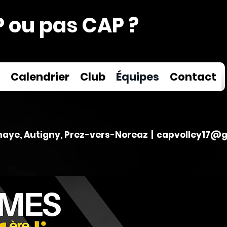
 ou pas CAP ?
Calendrier
Club
Équipes
Contact
aye, Autigny, Prez-vers-Noreaz |
capvolley17@